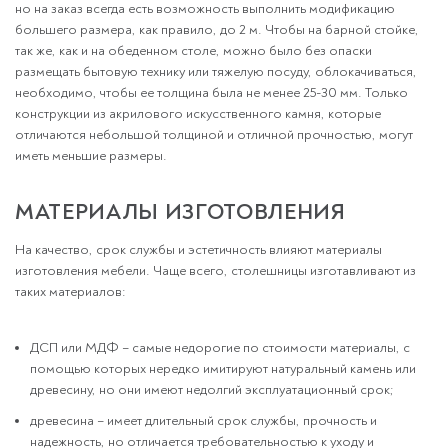
но на заказ всегда есть возможность выполнить модификацию
большего размера, как правило, до 2 м. Чтобы на барной стойке,
так же, как и на обеденном столе, можно было без опаски
размещать бытовую технику или тяжелую посуду, облокачиваться,
необходимо, чтобы ее толщина была не менее 25-30 мм. Только
конструкции из акрилового искусственного камня, которые
отличаются небольшой толщиной и отличной прочностью, могут
иметь меньшие размеры.
МАТЕРИАЛЫ ИЗГОТОВЛЕНИЯ
На качество, срок службы и эстетичность влияют материалы
изготовления мебели. Чаще всего, столешницы изготавливают из
таких материалов:
ДСП или МДФ – самые недорогие по стоимости материалы, с
помощью которых нередко имитируют натуральный камень или
древесину, но они имеют недолгий эксплуатационный срок;
древесина – имеет длительный срок службы, прочность и
надежность, но отличается требовательностью к уходу и