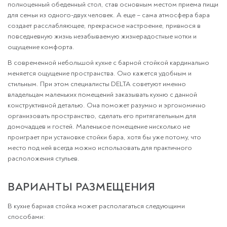
полноценный обеденный стол, став основным местом приема пищи
для семьи из одного-двух человек. А еще – сама атмосфера бара
создает расслабляющее, прекрасное настроение, привнося в
повседневную жизнь незабываемую жизнерадостные нотки и
ощущение комфорта.
В современной небольшой кухне с барной стойкой кардинально
меняется ощущение пространства. Оно кажется удобным и
стильным. При этом специалисты DELTA советуют именно
владельцам маленьких помещений заказывать кухню с данной
конструктивной деталью. Она поможет разумно и эргономично
организовать пространство, сделать его притягательным для
домочадцев и гостей. Маленькое помещение нисколько не
проиграет при установке стойки бара, хотя бы уже потому, что
место под ней всегда можно использовать для практичного
расположения стульев.
ВАРИАНТЫ РАЗМЕЩЕНИЯ
В кухне барная стойка может располагаться следующими
способами: