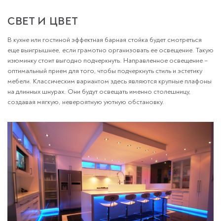
СВЕТ И ЦВЕТ
В кухне или гостиной эффектная барная стойка будет смотреться
еще выигрышнее, если грамотно организовать ее освещение. Такую
изюминку стоит выгодно подчеркнуть. Направленное освещение –
оптимальный прием для того, чтобы подчеркнуть стиль и эстетику
мебели. Классическим вариантом здесь являются крупные плафоны
на длинных шнурах. Они будут освещать именно столешницу,
создавая мягкую, невероятную уютную обстановку.