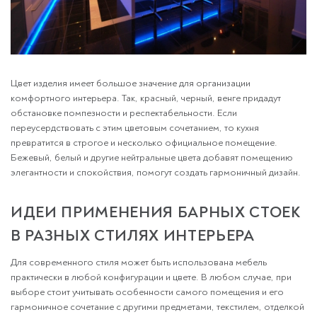
Цвет изделия имеет большое значение для организации
комфортного интерьера. Так, красный, черный, венге придадут
обстановке помпезности и респектабельности. Если
переусердствовать с этим цветовым сочетанием, то кухня
превратится в строгое и несколько официальное помещение.
Бежевый, белый и другие нейтральные цвета добавят помещению
элегантности и спокойствия, помогут создать гармоничный дизайн.
ИДЕИ ПРИМЕНЕНИЯ БАРНЫХ СТОЕК
В РАЗНЫХ СТИЛЯХ ИНТЕРЬЕРА
Для современного стиля может быть использована мебель
практически в любой конфигурации и цвете. В любом случае, при
выборе стоит учитывать особенности самого помещения и его
гармоничное сочетание с другими предметами, текстилем, отделкой