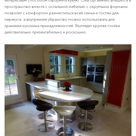
интересным способом оформить кухню. Она органично впишется в
пространство вместе с остальной мебелью с округлыми формами,
позволит с комфортом разместиться всей семье и гостям для
перекуса, а внутреннее убранство можно использовать для
хранения кухонных принадлежностей. Выглядит круглая стойка
действительно презентабельно и роскошно.