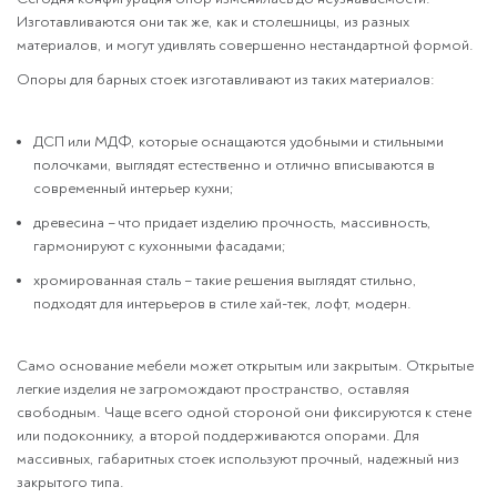
Изготавливаются они так же, как и столешницы, из разных
материалов, и могут удивлять совершенно нестандартной формой.
Опоры для барных стоек изготавливают из таких материалов:
ДСП или МДФ, которые оснащаются удобными и стильными
полочками, выглядят естественно и отлично вписываются в
современный интерьер кухни;
древесина – что придает изделию прочность, массивность,
гармонируют с кухонными фасадами;
хромированная сталь – такие решения выглядят стильно,
подходят для интерьеров в стиле хай-тек, лофт, модерн.
Само основание мебели может открытым или закрытым. Открытые
легкие изделия не загромождают пространство, оставляя
свободным. Чаще всего одной стороной они фиксируются к стене
или подоконнику, а второй поддерживаются опорами. Для
массивных, габаритных стоек используют прочный, надежный низ
закрытого типа.