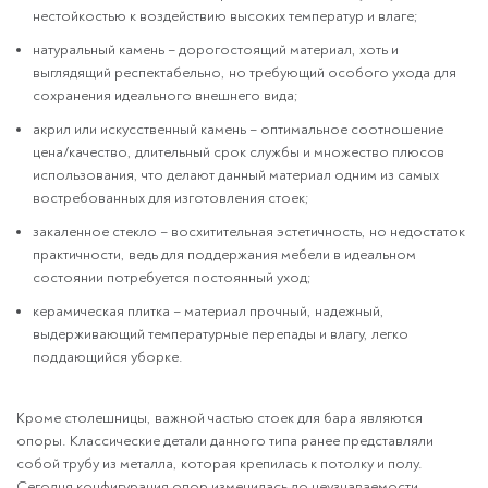
нестойкостью к воздействию высоких температур и влаге;
натуральный камень – дорогостоящий материал, хоть и
выглядящий респектабельно, но требующий особого ухода для
сохранения идеального внешнего вида;
акрил или искусственный камень – оптимальное соотношение
цена/качество, длительный срок службы и множество плюсов
использования, что делают данный материал одним из самых
востребованных для изготовления стоек;
закаленное стекло – восхитительная эстетичность, но недостаток
практичности, ведь для поддержания мебели в идеальном
состоянии потребуется постоянный уход;
керамическая плитка – материал прочный, надежный,
выдерживающий температурные перепады и влагу, легко
поддающийся уборке.
Кроме столешницы, важной частью стоек для бара являются
опоры. Классические детали данного типа ранее представляли
собой трубу из металла, которая крепилась к потолку и полу.
Сегодня конфигурация опор изменилась до неузнаваемости.