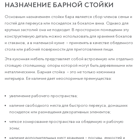
НАЗНАЧЕНИЕ БАРНОЙ СТОЙКИ
Основным назначением стойки бара является сбор членов семьи и
гостей для перекуса или посиделок за бокалом вина. Однако для
крупных застолий она не подходит. В просторном помещении эту
конструктивную деталь можно использовать для хранения бокалов
и стаканов, а в маленькой кухне – применять в качестве обеденного
стола или рабочей поверхности для приготовления пищи.
Эта кухонная мебель представляет собой встроенную или отдельно
стоящую столешницу, опоры которой могут быть деревянными или
металлическими. Барная стойка – это не только изюминка
интерьера. Ее наличие дает неоспоримые преимущества:
увеличение рабочего пространства;
наличие свободного места для быстрого перекуса, домашних
посиделок или размещения декоративных элементов;
четкое зонирование пространства на обеденную и рабочую
зоны;
наличие дополнительных мест хранения – посуды, емкостей и