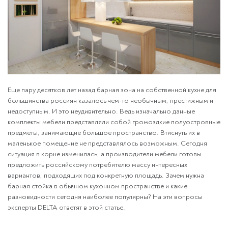
Еще пару десятков лет назад барная зона на собственной кухне для
большинства россиян казалось чем-то необычным, престижным и
недоступным. И это неудивительно. Ведь изначально данные
комплекты мебели представляли собой громоздкие полуостровные
предметы, занимающие большое пространство. Втиснуть их в
маленькое помещение не представлялось возможным. Сегодня
ситуация в корне изменилась, а производители мебели готовы
предложить российскому потребителю массу интересных
вариантов, подходящих под конкретную площадь. Зачем нужна
барная стойка в обычном кухонном пространстве и какие
разновидности сегодня наиболее популярны? На эти вопросы
эксперты DELTA ответят в этой статье.