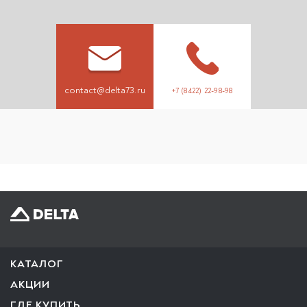
contact@delta73.ru
+7 (8422) 22-98-98
КАТАЛОГ
АКЦИИ
ГДЕ КУПИТЬ