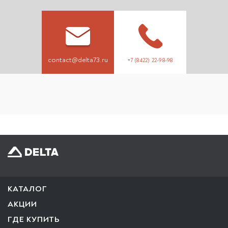
contact@delta73.ru
+7 (8422) 22-98-98
КАТАЛОГ
АКЦИИ
ГДЕ КУПИТЬ