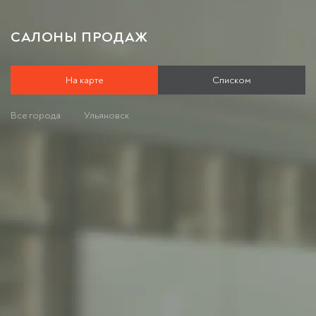
САЛОНЫ ПРОДАЖ
На карте
Списком
Все города
Ульяновск