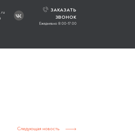
ЗАКАЗАТЬ
.ru
ЗВОНОК
9
Ежедневно 8:00-17:00
Следующая новость