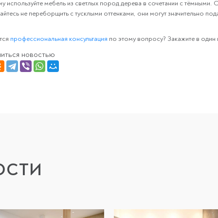
у используйте мебель из светлых пород дерева в сочетании с тёмными. 
айтесь не переборщить с тусклыми оттенками, они могут значительно под
тся
профессиональная консультация
по этому вопросу? Закажите в один 
иться новостью
ОСТИ