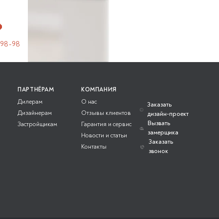
-98-98
ПАРТНЁРАМ
КОМПАНИЯ
Дилерам
О нас
Заказать
Дизайнерам
Отзывы клиентов
дизайн-проект
Вызвать
Застройщикам
Гарантия и сервис
замерщика
Новости и статьи
Заказать
Контакты
звонок