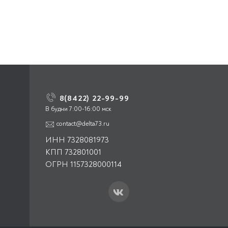
8(8422) 22-99-99
В будни 7:00-16:00 мск
contact@delta73.ru
ИНН 7328081973
КПП 732801001
ОГРН 1157328000114